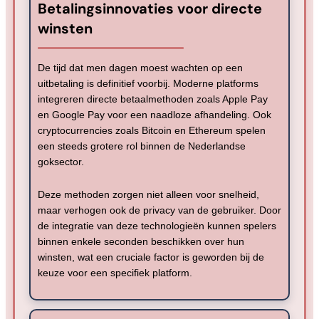
Betalingsinnovaties voor directe
winsten
De tijd dat men dagen moest wachten op een
uitbetaling is definitief voorbij. Moderne platforms
integreren directe betaalmethoden zoals Apple Pay
en Google Pay voor een naadloze afhandeling. Ook
cryptocurrencies zoals Bitcoin en Ethereum spelen
een steeds grotere rol binnen de Nederlandse
goksector.
Deze methoden zorgen niet alleen voor snelheid,
maar verhogen ook de privacy van de gebruiker. Door
de integratie van deze technologieën kunnen spelers
binnen enkele seconden beschikken over hun
winsten, wat een cruciale factor is geworden bij de
keuze voor een specifiek platform.