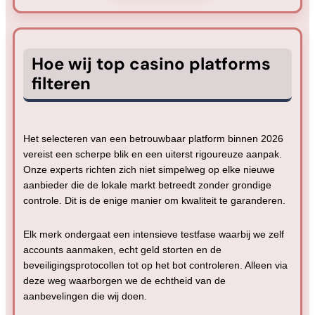
Hoe wij top casino platforms
filteren
Het selecteren van een betrouwbaar platform binnen 2026
vereist een scherpe blik en een uiterst rigoureuze aanpak.
Onze experts richten zich niet simpelweg op elke nieuwe
aanbieder die de lokale markt betreedt zonder grondige
controle. Dit is de enige manier om kwaliteit te garanderen.
Elk merk ondergaat een intensieve testfase waarbij we zelf
accounts aanmaken, echt geld storten en de
beveiligingsprotocollen tot op het bot controleren. Alleen via
deze weg waarborgen we de echtheid van de
aanbevelingen die wij doen.