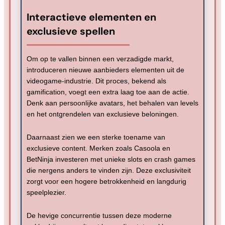
Interactieve elementen en
exclusieve spellen
Om op te vallen binnen een verzadigde markt,
introduceren nieuwe aanbieders elementen uit de
videogame-industrie. Dit proces, bekend als
gamification, voegt een extra laag toe aan de actie.
Denk aan persoonlijke avatars, het behalen van levels
en het ontgrendelen van exclusieve beloningen.
Daarnaast zien we een sterke toename van
exclusieve content. Merken zoals Casoola en
BetNinja investeren met unieke slots en crash games
die nergens anders te vinden zijn. Deze exclusiviteit
zorgt voor een hogere betrokkenheid en langdurig
speelplezier.
De hevige concurrentie tussen deze moderne