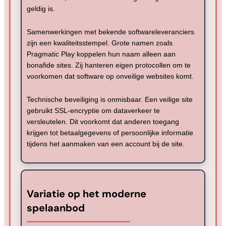
geldig is.
Samenwerkingen met bekende softwareleveranciers
zijn een kwaliteitsstempel. Grote namen zoals
Pragmatic Play koppelen hun naam alleen aan
bonafide sites. Zij hanteren eigen protocollen om te
voorkomen dat software op onveilige websites komt.
Technische beveiliging is onmisbaar. Een veilige site
gebruikt SSL-encryptie om dataverkeer te
versleutelen. Dit voorkomt dat anderen toegang
krijgen tot betaalgegevens of persoonlijke informatie
tijdens het aanmaken van een account bij de site.
Variatie op het moderne
spelaanbod