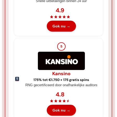
Snelle uitbetalingen binnen 24 uur
4.9
★
★
★
★
★
Gok nu →
5
Kansino
175% tot €1.750 + 175 gratis spins
RNG gecertificeerd door onafhankelijke auditors
4.8
★
★
★
★
★
Gok nu →