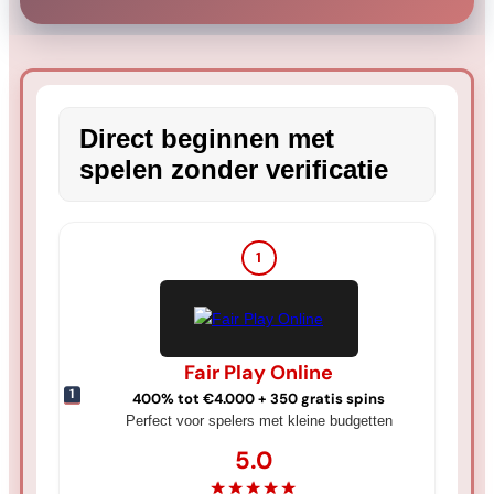
Direct beginnen met
spelen zonder verificatie
1
Fair Play Online
400% tot €4.000 + 350 gratis spins
Perfect voor spelers met kleine budgetten
5.0
★
★
★
★
★