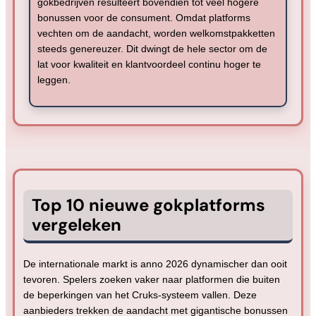
gokbedrijven resulteert bovendien tot veel hogere
bonussen voor de consument. Omdat platforms
vechten om de aandacht, worden welkomstpakketten
steeds genereuzer. Dit dwingt de hele sector om de
lat voor kwaliteit en klantvoordeel continu hoger te
leggen.
Top 10 nieuwe gokplatforms
vergeleken
De internationale markt is anno 2026 dynamischer dan ooit
tevoren. Spelers zoeken vaker naar platformen die buiten
de beperkingen van het Cruks-systeem vallen. Deze
aanbieders trekken de aandacht met gigantische bonussen