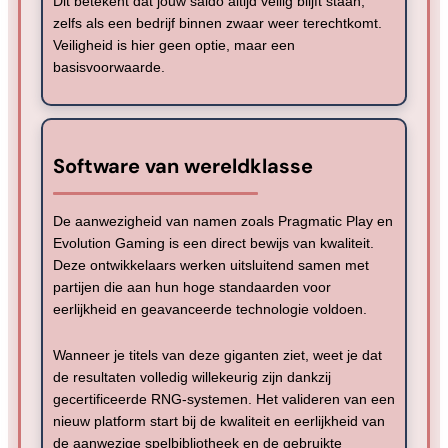
Dit betekent dat jouw saldo altijd veilig blijft staan,
zelfs als een bedrijf binnen zwaar weer terechtkomt.
Veiligheid is hier geen optie, maar een
basisvoorwaarde.
Software van wereldklasse
De aanwezigheid van namen zoals Pragmatic Play en
Evolution Gaming is een direct bewijs van kwaliteit.
Deze ontwikkelaars werken uitsluitend samen met
partijen die aan hun hoge standaarden voor
eerlijkheid en geavanceerde technologie voldoen.
Wanneer je titels van deze giganten ziet, weet je dat
de resultaten volledig willekeurig zijn dankzij
gecertificeerde RNG-systemen. Het valideren van een
nieuw platform start bij de kwaliteit en eerlijkheid van
de aanwezige spelbibliotheek en de gebruikte