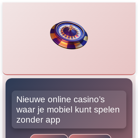
Skip
to
content
Nieuwe online casino’s
waar je mobiel kunt spelen
zonder app