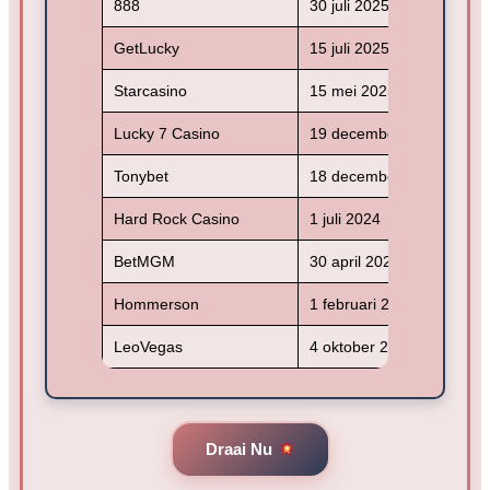
888
30 juli 2025
God
GetLucky
15 juli 2025
Tul
Starcasino
15 mei 2025
Sta
Lucky 7 Casino
19 december 2024
Luc
Tonybet
18 december 2024
Ton
Hard Rock Casino
1 juli 2024
Har
BetMGM
30 april 2024
21 
Hommerson
1 februari 2024
Hom
LeoVegas
4 oktober 2023
Leo
Draai Nu